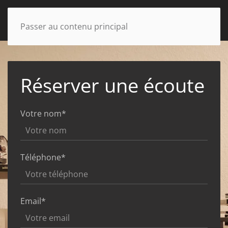
Passer au contenu principal
Réserver une écoute
Votre nom*
Téléphone*
Email*