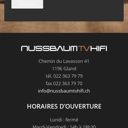
Chemin du Lavasson 41
1196 Gland
tél. 022 363 79 79
fax 022 363 79 70
info@nussbaumtvhifi.ch
HORAIRES D’OUVERTURE
Lundi : fermé
Mardi-Vendredi : 14h à 18h30