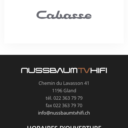
Chemin du Lavasson 41
1196 Gland
tél. 022 363 79 79
fax 022 363 79 70
info@nussbaumtvhifi.ch
HORAIRES D’OUVERTURE