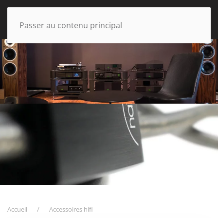
Passer au contenu principal
Accueil
Accessoires hifi