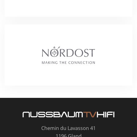
Chemin du Lavasson 41
1196 Gland