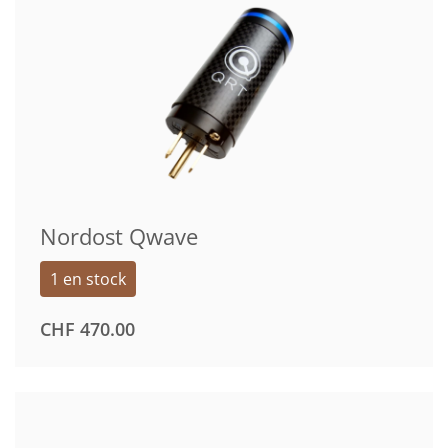
Nordost Qwave
1 en stock
CHF
470.00