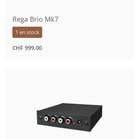
Rega Brio Mk7
1 en stock
CHF
999.00