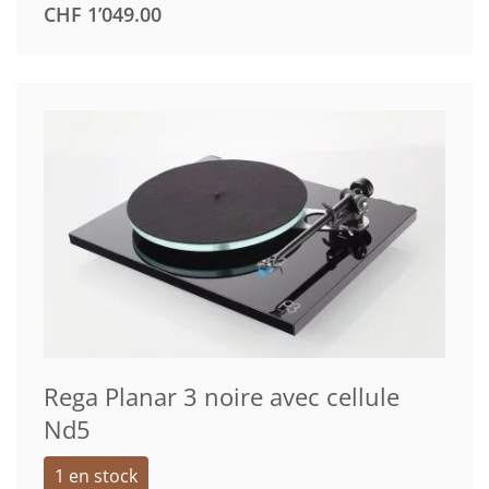
CHF
1’049.00
Rega Planar 3 noire avec cellule
Nd5
1 en stock