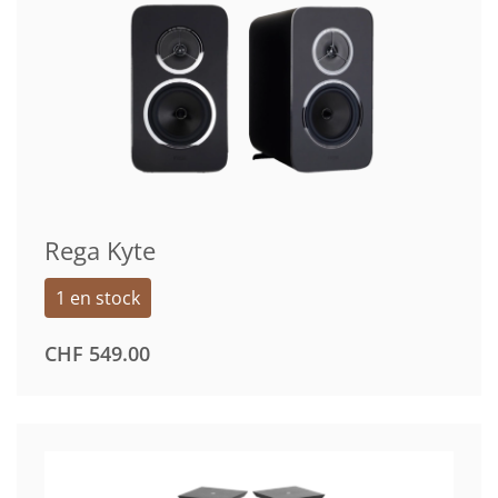
Rega Kyte
1 en stock
CHF
549.00