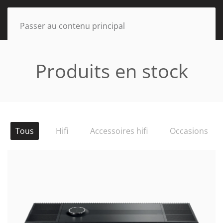
Passer au contenu principal
Produits en stock
Tous
Hifi
Accessoires hifi
Occasions