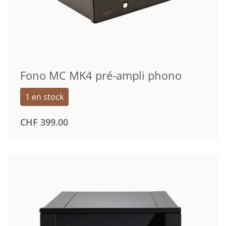
Fono MC MK4 pré-ampli phono
1 en stock
CHF
399.00