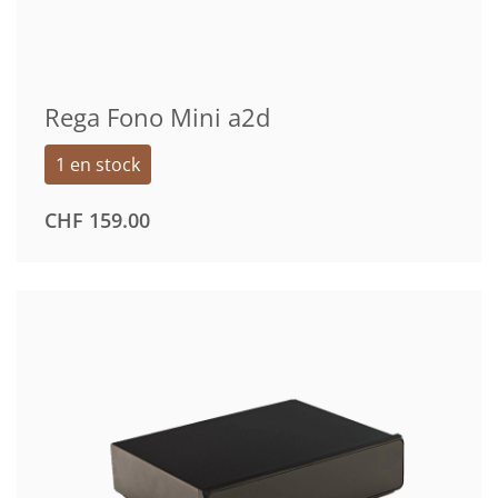
Rega Fono Mini a2d
1 en stock
CHF
159.00