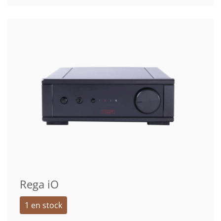
Rega iO
1 en stock