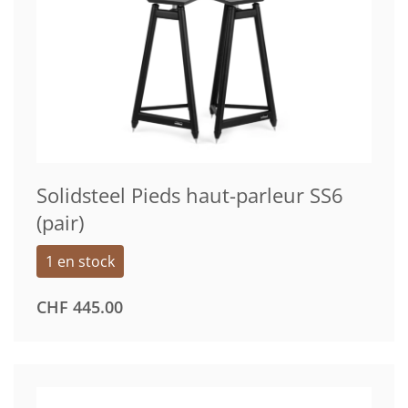
Solidsteel Pieds haut-parleur SS6
(pair)
1 en stock
CHF
445.00