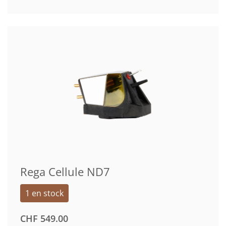
Rega Cellule ND7
1 en stock
CHF
549.00