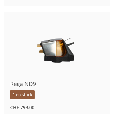
Rega ND9
1 en stock
CHF
799.00