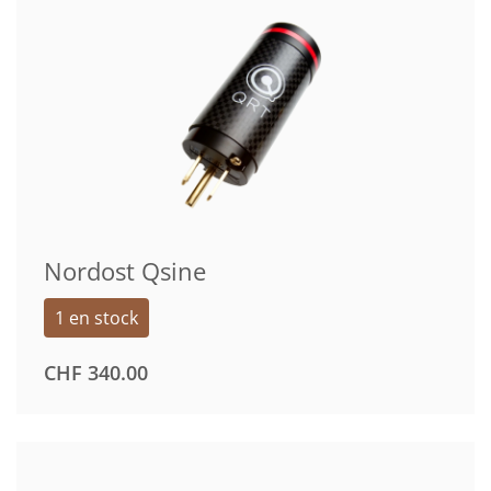
Nordost Qsine
1 en stock
CHF
340.00