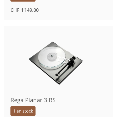
CHF
1’149.00
Rega Planar 3 RS
1 en stock