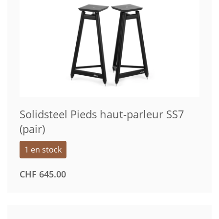
Solidsteel Pieds haut-parleur SS7
(pair)
1 en stock
CHF
645.00