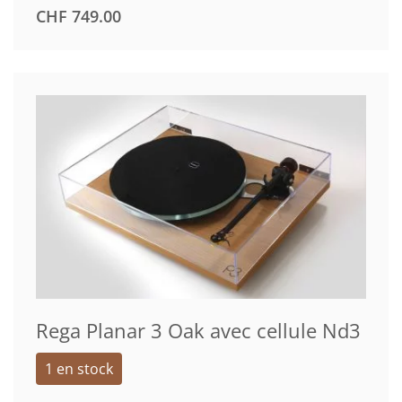
CHF
749.00
Rega Planar 3 Oak avec cellule Nd3
1 en stock