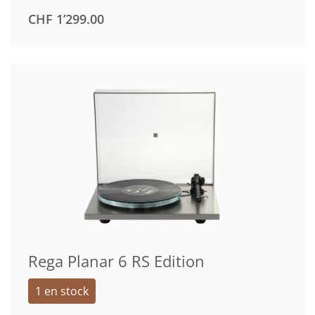
CHF
1’299.00
Rega Planar 6 RS Edition
1 en stock