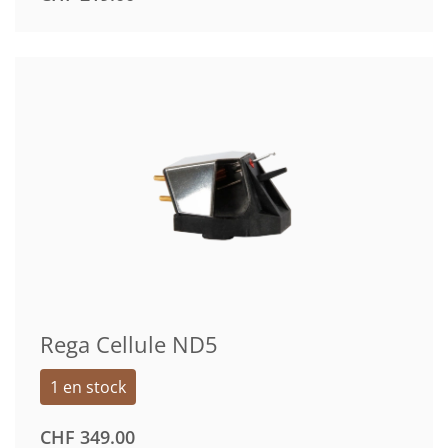
Rega Cellule ND5
1 en stock
CHF
349.00