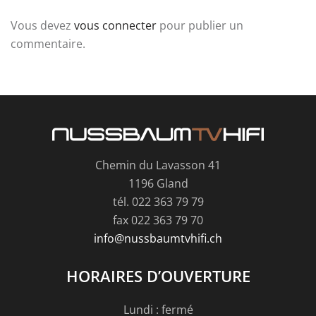
Vous devez
vous connecter
pour publier un
commentaire.
Chemin du Lavasson 41
1196 Gland
tél. 022 363 79 79
fax 022 363 79 70
info@nussbaumtvhifi.ch
HORAIRES D’OUVERTURE
Lundi : fermé