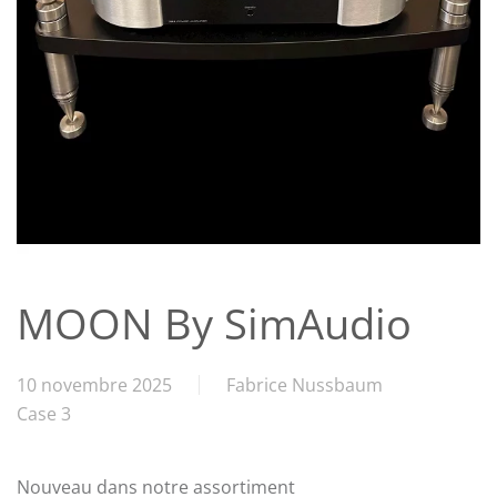
MOON By SimAudio
10 novembre 2025
Fabrice Nussbaum
Case 3
Nouveau dans notre assortiment