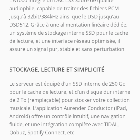
L’A1000 intègre un DAC ESS Sabre de qualité
audiophile, capable de traiter des fichiers PCM
jusqu’à 32bit/384kHz ainsi que le DSD jusqu’au
DSD512. Grâce à une alimentation linéaire dédiée,
un système de stockage interne SSD pour le cache
de lecture, et une interface réseau optimisée, il
assure un signal pur, stable et sans perturbation.
STOCKAGE, LECTURE ET SIMPLICITÉ
Le serveur est équipé d’un SSD interne de 250 Go
pour le cache de lecture, et d’un disque dur interne
de 2 To (remplaçable) pour stocker votre collection
musicale. L’application
Aurender Conductor
(iPad,
Android) offre un contrôle intuitif, une navigation
fluide, et une intégration complète avec TIDAL,
Qobuz, Spotify Connect, etc.