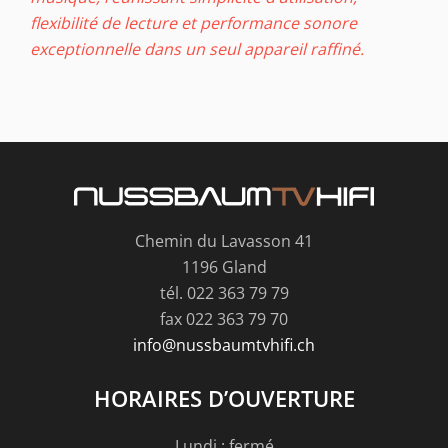
flexibilité de lecture et performance sonore
exceptionnelle dans un seul appareil raffiné.
Chemin du Lavasson 41
1196 Gland
tél. 022 363 79 79
fax 022 363 79 70
info@nussbaumtvhifi.ch
HORAIRES D’OUVERTURE
Lundi : fermé