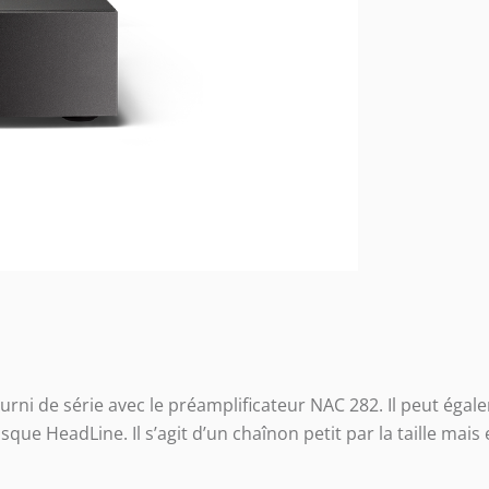
rni de série avec le préamplificateur NAC 282. Il peut ég
ue HeadLine. Il s’agit d’un chaînon petit par la taille mais 