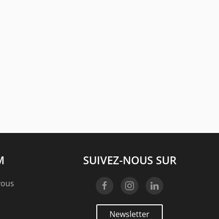
M
SUIVEZ-NOUS SUR
vous
Newsletter