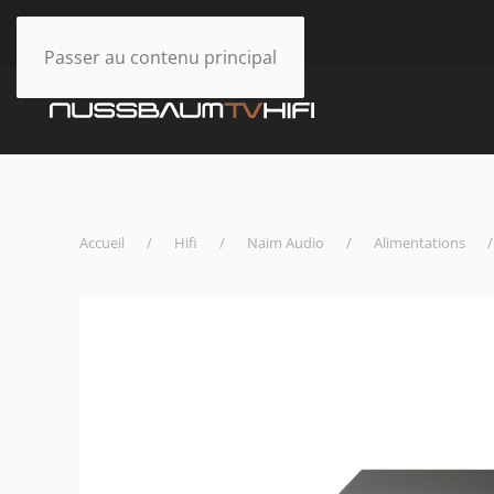
Passer au contenu principal
Accueil
Hifi
Naim Audio
Alimentations