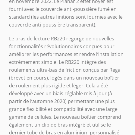
en novembre 2022. Le Planar 2 effet noyer est
fourni avec le couvercle anti-poussière fumé en
standard (les autres finitions sont fournies avec le
couvercle anti-poussière transparent).
Le bras de lecture RB220 regorge de nouvelles
fonctionnalités révolutionnaires conçues pour
améliorer les performances et rendre l’installation
extrêmement simple. Le RB220 intègre des
roulements ultra-bas de friction conçus par Rega
(brevet en cours), logés dans un nouveau boîtier
de roulement plus rigide et léger. Cela a été
développé avec un biais réglable mis à jour (à
partir de l’automne 2020) permettant une plus
grande flexibilité et compatibilité avec une large
gamme de cellules. Le nouveau boîtier comprend
également un clip de bras intégré et utilise le
dernier tube de bras en aluminium personnalisé