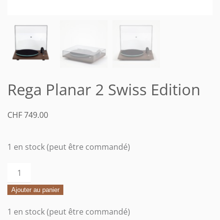
Rega Planar 2 Swiss Edition
CHF
749.00
1 en stock (peut être commandé)
quantité
de
Ajouter au panier
Rega
Planar
1 en stock (peut être commandé)