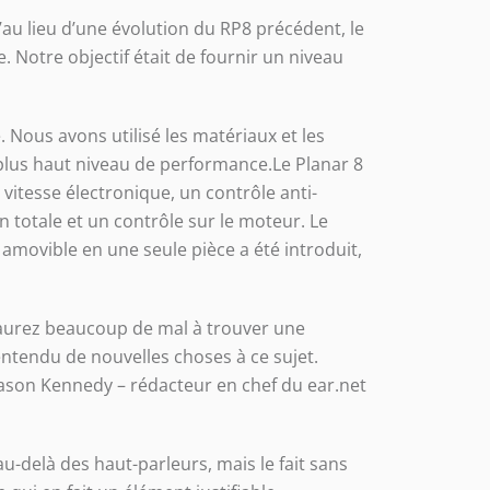
u’au lieu d’une évolution du RP8 précédent, le
 Notre objectif était de fournir un niveau
 Nous avons utilisé les matériaux et les
 plus haut niveau de performance.Le Planar 8
vitesse électronique, un contrôle anti-
n totale et un contrôle sur le moteur. Le
amovible en une seule pièce a été introduit,
s aurez beaucoup de mal à trouver une
 entendu de nouvelles choses à ce sujet.
»Jason Kennedy – rédacteur en chef du ear.net
au-delà des haut-parleurs, mais le fait sans