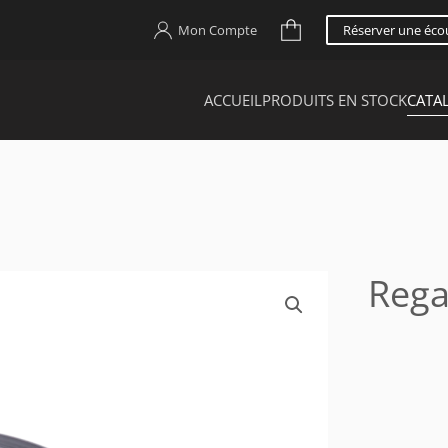
Mon Compte
Réserver une éco
ACCUEIL
PRODUITS EN STOCK
CATA
Rega