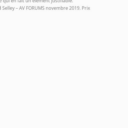
qui en fait un élément justifiable.
Ed Selley – AV FORUMS novembre 2019. Prix