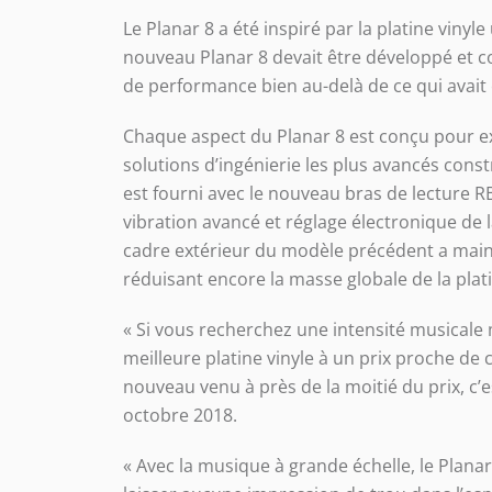
Le Planar 8 a été inspiré par la platine vinyl
nouveau Planar 8 devait être développé et co
de performance bien au-delà de ce qui avait 
Chaque aspect du Planar 8 est conçu pour extr
solutions d’ingénierie les plus avancés con
est fourni avec le nouveau bras de lecture R
vibration avancé et réglage électronique de l
cadre extérieur du modèle précédent a maint
réduisant encore la masse globale de la plat
« Si vous recherchez une intensité musicale
meilleure platine vinyle à un prix proche de 
nouveau venu à près de la moitié du prix, c’
octobre 2018.
« Avec la musique à grande échelle, le Planar