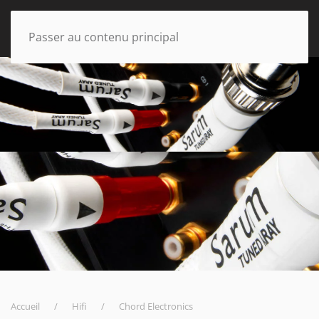
Passer au contenu principal
Accueil
Hifi
Chord Electronics