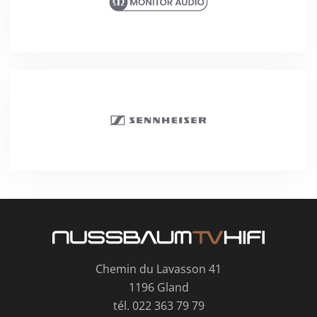
Chemin du Lavasson 41
1196 Gland
tél. 022 363 79 79